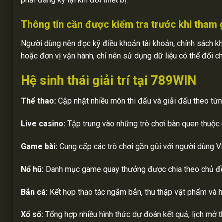
Thông tin cần được kiểm tra trước khi tham 
Người dùng nên đọc kỹ điều khoản tài khoản, chính sách kh
hoặc đơn vị vận hành, chỉ nên sử dụng dữ liệu có thể đối c
Hệ sinh thái giải trí tại 789WIN
Thể thao:
Cập nhật nhiều môn thi đấu và giải đấu theo từng
Live casino:
Tập trung vào những trò chơi bàn quen thuộc nh
Game bài:
Cung cấp các trò chơi gần gũi với người dùng Vi
Nổ hũ:
Danh mục game quay thưởng được chia theo chủ đề, 
Bắn cá:
Kết hợp thao tác ngắm bắn, thu thập vật phẩm và 
Xổ số:
Tổng hợp nhiều hình thức dự đoán kết quả, lịch mở t