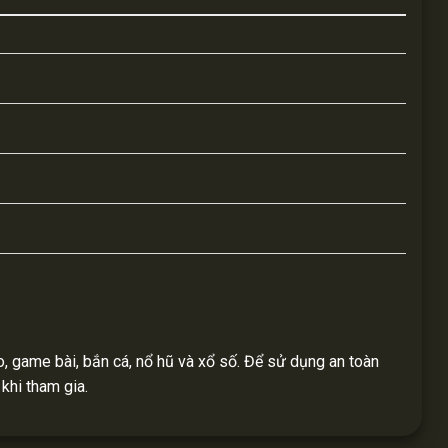
o, game bài, bắn cá, nổ hũ và xổ số. Để sử dụng an toàn
khi tham gia.