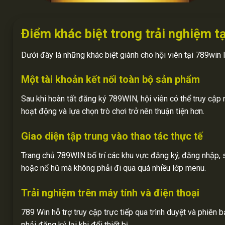
Điểm khác biệt trong trải nghiệm t
Dưới đây là những khác biệt giành cho hội viên tại 789win 
Một tài khoản kết nối toàn bộ sản phẩm
Sau khi hoàn tất đăng ký 789WIN, hội viên có thể truy cập 
hoạt động và lựa chọn trò chơi trở nên thuận tiện hơn.
Giao diện tập trung vào thao tác thực tế
Trang chủ 789WIN bố trí các khu vực đăng ký, đăng nhập, sả
hoặc nổ hũ mà không phải đi qua quá nhiều lớp menu.
Trải nghiệm trên máy tính và điện thoại
789 Win hỗ trợ truy cập trực tiếp qua trình duyệt và phiên
phải đăng ký lại khi đổi thiết bị.