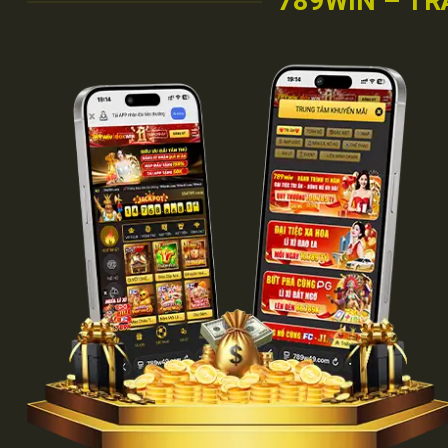
789WIN – TR