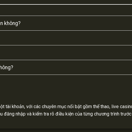
an không?
?
không?
 tài khoản, với các chuyên mục nổi bật gồm thể thao, live casin
u đăng nhập và kiểm tra rõ điều kiện của từng chương trình trước 