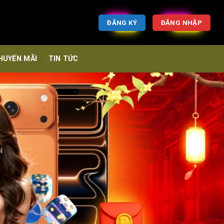
ĐĂNG KÝ
ĐĂNG NHẬP
HUYẾN MÃI
TIN TỨC