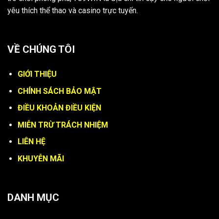
yêu thích thể thao và casino trực tuyến.
VỀ CHÚNG TÔI
GIỚI THIỆU
CHÍNH SÁCH BẢO MẬT
ĐIỀU KHOẢN ĐIỀU KIỆN
MIỄN TRỪ TRÁCH NHIỆM
LIÊN HỆ
KHUYỄN MÃI
DANH MỤC