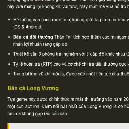
này vừa mang lại không khí vui tươi, may mắn mà vừa hỗ trợ h
Hệ thống vận hành mượt mà, không giật lag trên cả bản 
iOS & Android.
Bắn cá đổi thưởng
Thần Tài tích hợp thêm các minigame
nhận lợi nhuận tăng gấp đôi.
Thiết kế sẵn 3 phòng trải nghiệm với 3 cấp độ khác nhau t
Tỷ lệ hoàn trả (RTP) cao và cơ chế chi trả tiền thưởng cực k
Trang bị kho vũ khí mới lạ, được cập nhật liên tục như th
Bắn cá Long Vương
Tựa game này được chính thức ra mắt thị trường vào năm 2
một cơn sốt lớn. Điểm nổi bật nhất của Long Vương là có hỗ
tác mà không gặp rào cản nào.