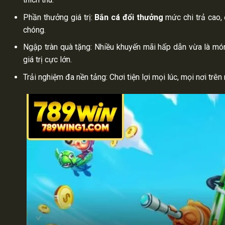
Phần thưởng giá trị:
Bắn cá đổi thưởng
mức chi trả cao, 
chóng.
Ngập tràn quà tặng: Nhiều khuyến mãi hấp dẫn vừa là món
giá trị cực lớn.
Trải nghiệm đa nền tảng: Chơi tiện lợi mọi lúc, mọi nơi trên