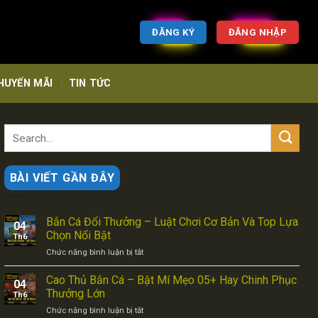
ĐĂNG KÝ
ĐĂNG NHẬP
HUYẾN MÃI
TIN TỨC
BÀI VIẾT GẦN ĐÂY
Bắn Cá Đổi Thưởng – Luật Chơi Cơ Bản Và Top Lựa
04
Chọn Nổi Bật
Th6
Chức năng bình luận bị tắt
ở
Bắn
Cá
Cao Thủ Bắn Cá – Bật Mí Mẹo 05+ Hay Chinh Phục
04
Đổi
Thưởng Lớn
Th6
Thưởng
Chức năng bình luận bị tắt
ở
–