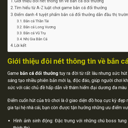
Giới thiệu đôi nét thông tin về bắn cá đổi thưởng
Tìm hiểu từ A-Z luật chơi game bắn cá đổi thưởng
Điểm danh 4 tuyệt phẩm bắn cá đổi thưởng dẫn đầu thị trườ
Bắn cá Thần Tài
Bắn cá Long Vương
Bắn cá Vũ Trụ
Nhị Gia Bắn Cá
Lời kết
Giới thiệu đôi nét thông tin về bắn c
Game
bắn cá đổi thưởng
tuy ra đời từ rất lâu nhưng sức hút
sáng tạo nhiều phiên bản mới lạ, độc đáo, giúp người chơi 
sức với các chủ đề hấp dẫn về thám hiểm đại dương đa màu 
Điểm cuốn hút của trò chơi là ở giao diện đồ hoạ cực kỳ đẹp
gia tại hệ nhà cái, bạn còn được tận hưởng những ưu điểm vượ
Hình ảnh sinh động: Đặc trưng với những chú boss tung 
thích thú.