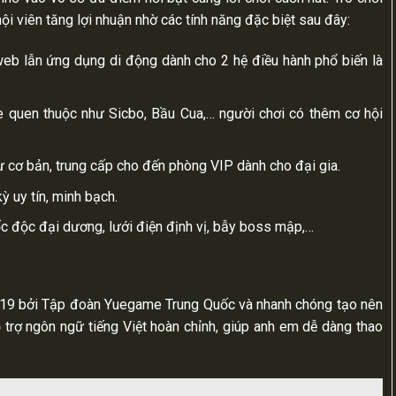
ội viên tăng lợi nhuận nhờ các tính năng đặc biệt sau đây:
web lẫn ứng dụng di động dành cho 2 hệ điều hành phổ biến là
 quen thuộc như Sicbo, Bầu Cua,… người chơi có thêm cơ hội
ừ cơ bản, trung cấp cho đến phòng VIP dành cho đại gia.
ỳ uy tín, minh bạch.
uốc độc đại dương, lưới điện định vị, bẫy boss mập,…
019 bởi Tập đoàn Yuegame Trung Quốc và nhanh chóng tạo nên
 trợ ngôn ngữ tiếng Việt hoàn chỉnh, giúp anh em dễ dàng thao