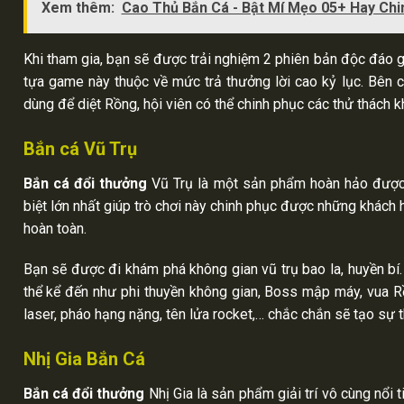
Xem thêm:
Cao Thủ Bắn Cá - Bật Mí Mẹo 05+ Hay Ch
Khi tham gia, bạn sẽ được trải nghiệm 2 phiên bản độc đáo
tựa game này thuộc về mức trả thưởng lời cao kỷ lục. Bên c
dùng để diệt Rồng, hội viên có thể chinh phục các thử thách 
Bắn cá Vũ Trụ
Bắn cá đổi thưởng
Vũ Trụ là một sản phẩm hoàn hảo được t
biệt lớn nhất giúp trò chơi này chinh phục được những khách 
hoàn toàn.
Bạn sẽ được đi khám phá không gian vũ trụ bao la, huyền b
thể kể đến như phi thuyền không gian, Boss mập máy, vua Rồ
laser, pháo hạng nặng, tên lửa rocket,… chắc chắn sẽ tạo sự t
Nhị Gia Bắn Cá
Bắn cá đổi thưởng
Nhị Gia là sản phẩm giải trí vô cùng nổi 