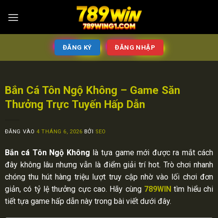
ĐĂNG KÝ
ĐĂNG NHẬP
Bắn Cá Tôn Ngộ Không – Game Săn
Thưởng Trực Tuyến Hấp Dẫn
ĐĂNG VÀO
4 THÁNG 6, 2026
BỞI
SEO
Bắn cá Tôn Ngộ Không
là tựa game mới được ra mắt cách
đây không lâu nhưng vẫn là điểm giải trí hot. Trò chơi nhanh
chóng thu hút hàng triệu lượt truy cập nhờ vào lối chơi đơn
giản, có tỷ lệ thưởng cực cao. Hãy cùng
789WIN
tìm hiểu chi
tiết tựa game hấp dẫn này trong bài viết dưới đây.