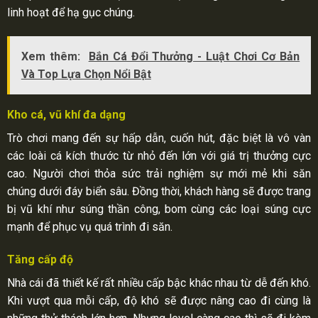
linh hoạt để hạ gục chúng.
Xem thêm:
Bắn Cá Đổi Thưởng - Luật Chơi Cơ Bản
Và Top Lựa Chọn Nổi Bật
Kho cá, vũ khí đa dạng
Trò chơi mang đến sự hấp dẫn, cuốn hút, đặc biệt là vô vàn
các loài cá kích thước từ nhỏ đến lớn với giá trị thưởng cực
cao. Người chơi thỏa sức trải nghiệm sự mới mẻ khi săn
chúng dưới đáy biển sâu. Đồng thời, khách hàng sẽ được trang
bị vũ khí như súng thần công, bom cùng các loại súng cực
mạnh để phục vụ quá trình đi săn.
Tăng cấp độ
Nhà cái đã thiết kế rất nhiều cấp bậc khác nhau từ dễ đến khó.
Khi vượt qua mỗi cấp, độ khó sẽ được nâng cao đi cùng là