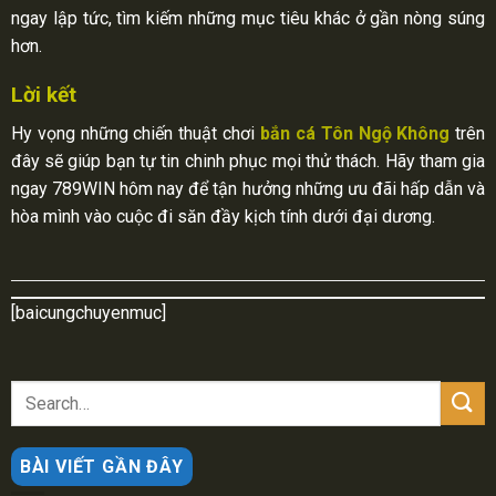
ngay lập tức, tìm kiếm những mục tiêu khác ở gần nòng súng
hơn.
Lời kết
Hy vọng những chiến thuật chơi
bắn cá Tôn Ngộ Không
trên
đây sẽ giúp bạn tự tin chinh phục mọi thử thách. Hãy tham gia
ngay 789WIN hôm nay để tận hưởng những ưu đãi hấp dẫn và
hòa mình vào cuộc đi săn đầy kịch tính dưới đại dương.
[baicungchuyenmuc]
BÀI VIẾT GẦN ĐÂY