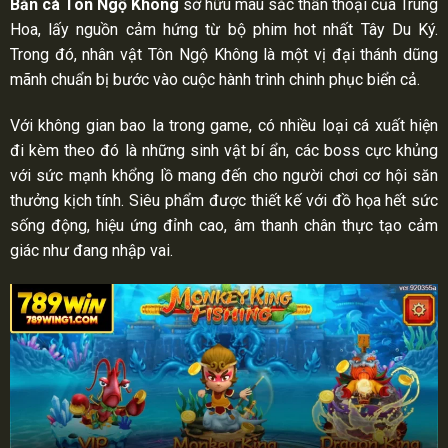
Bắn cá Tôn Ngộ Không
sở hữu màu sắc thần thoại của Trung
Hoa, lấy nguồn cảm hứng từ bộ phim hot nhất Tây Du Ký.
Trong đó, nhân vật Tôn Ngộ Không là một vị đại thánh dũng
mãnh chuẩn bị bước vào cuộc hành trình chinh phục biển cả.
Với không gian bao la trong game, có nhiều loại cá xuất hiện
đi kèm theo đó là những sinh vật bí ẩn, các boss cực khủng
với sức mạnh khổng lồ mang đến cho người chơi cơ hội săn
thưởng kịch tính. Siêu phẩm được thiết kế với đồ họa hết sức
sống động, hiệu ứng đỉnh cao, âm thanh chân thực tạo cảm
giác như đang nhập vai.