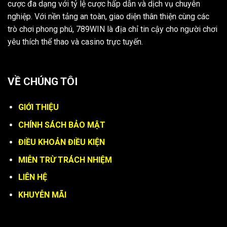
cược đa dạng với tỷ lệ cược hấp dẫn và dịch vụ chuyên
nghiệp. Với nền tảng an toàn, giao diện thân thiện cùng các
trò chơi phong phú, 789WIN là địa chỉ tin cậy cho người chơi
yêu thích thể thao và casino trực tuyến.
VỀ CHÚNG TÔI
GIỚI THIỆU
CHÍNH SÁCH BẢO MẬT
ĐIỀU KHOẢN ĐIỀU KIỆN
MIỄN TRỪ TRÁCH NHIỆM
LIÊN HỆ
KHUYỄN MÃI