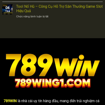
Nổ
–
Chinh
Hũ
Tool Nổ Hũ – Công Cụ Hỗ Trợ Săn Thưởng Game Slot
Game
Phục
04
Ai
Săn
Hiệu Quả
Thưởng
Th6
Cập
Thưởng
Lớn
Chức năng bình luận bị tắt
ở
–
Trực
Tool
Hành
Tuyến
Nổ
Trình
Hấp
Hũ
Khám
Dẫn
–
Phá
Công
Kho
Cụ
Báu
Hỗ
Pharaoh
Trợ
Huyền
Săn
Bí
Thưởng
Game
Slot
Hiệu
Quả
789WIN
là nhà cái uy tín hàng đầu, mang đến trải nghiệm cá