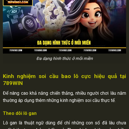
Đa dạng hình thức ở mỗi miền
Kinh nghiệm soi cầu bao lô cực hiệu quả tại
789WIN
Để nâng cao khả năng chiến thắng, nhiều người chơi lâu năm
thường áp dụng thêm những kinh nghiệm soi cầu thực tế.
Theo dõi lô gan
Lô gan là thuật ngữ dùng để chỉ những con số đã lâu chưa