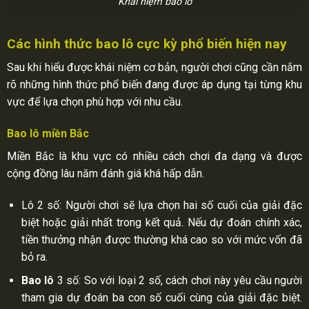
Khái niệm bao lô
Các hình thức bao lô cực kỳ phổ biến hiện nay
Sau khi hiểu được khái niệm cơ bản, người chơi cũng cần nắm
rõ những hình thức phổ biến đang được áp dụng tại từng khu
vực để lựa chọn phù hợp với nhu cầu.
Bao lô miền Bắc
Miền Bắc là khu vực có nhiều cách chơi đa dạng và được
cộng đồng lâu năm đánh giá khá hấp dẫn.
Lô 2 số: Người chơi sẽ lựa chọn hai số cuối của giải đặc
biệt hoặc giải nhất trong kết quả. Nếu dự đoán chính xác,
tiền thưởng nhận được thường khá cao so với mức vốn đã
bỏ ra.
Bao lô
3 số: So với loại 2 số, cách chơi này yêu cầu người
tham gia dự đoán ba con số cuối cùng của giải đặc biệt.