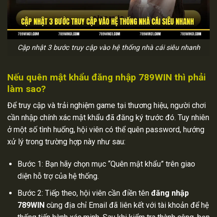
Cập nhật 3 bước truy cập vào hệ thống nhà cái siêu nhanh
Nếu quên mật khẩu đăng nhập 789WIN thì phải
làm sao?
Để truy cập và trải nghiệm game tại thương hiệu, người chơi
cần nhập chính xác mật khẩu đã đăng ký trước đó. Tuy nhiên
ở một số tình huống, hội viên có thể quên password, hướng
xử lý trong trường hợp này như sau:
Bước 1: Bạn hãy chọn mục “Quên mật khẩu” trên giao
diện hỗ trợ của hệ thống.
Bước 2: Tiếp theo, hội viên cần điền tên
đăng nhập
789WIN
cùng địa chỉ Email đã liên kết với tài khoản để hệ