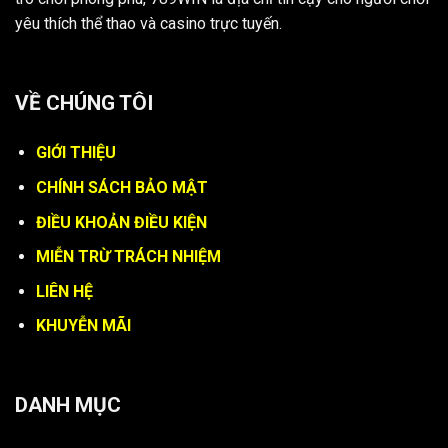
yêu thích thể thao và casino trực tuyến.
VỀ CHÚNG TÔI
GIỚI THIỆU
CHÍNH SÁCH BẢO MẬT
ĐIỀU KHOẢN ĐIỀU KIỆN
MIỄN TRỪ TRÁCH NHIỆM
LIÊN HỆ
KHUYỄN MÃI
DANH MỤC