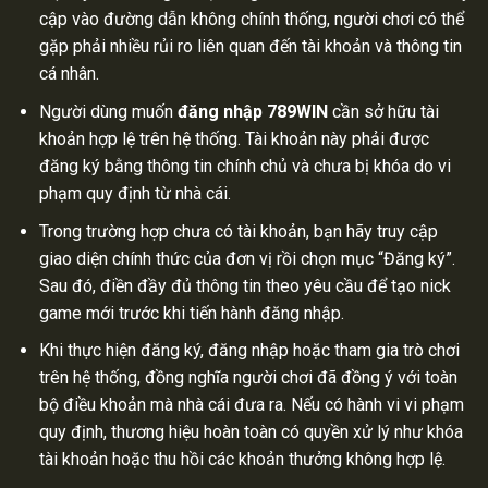
cập vào đường dẫn không chính thống, người chơi có thể
gặp phải nhiều rủi ro liên quan đến tài khoản và thông tin
cá nhân.
Người dùng muốn
đăng nhập 789WIN
cần sở hữu tài
khoản hợp lệ trên hệ thống. Tài khoản này phải được
đăng ký bằng thông tin chính chủ và chưa bị khóa do vi
phạm quy định từ nhà cái.
Trong trường hợp chưa có tài khoản, bạn hãy truy cập
giao diện chính thức của đơn vị rồi chọn mục “Đăng ký”.
Sau đó, điền đầy đủ thông tin theo yêu cầu để tạo nick
game mới trước khi tiến hành đăng nhập.
Khi thực hiện đăng ký, đăng nhập hoặc tham gia trò chơi
trên hệ thống, đồng nghĩa người chơi đã đồng ý với toàn
bộ điều khoản mà nhà cái đưa ra. Nếu có hành vi vi phạm
quy định, thương hiệu hoàn toàn có quyền xử lý như khóa
tài khoản hoặc thu hồi các khoản thưởng không hợp lệ.