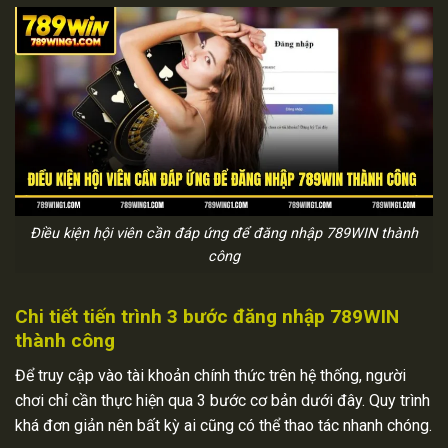
Điều kiện hội viên cần đáp ứng để đăng nhập 789WIN thành
công
Chi tiết tiến trình 3 bước đăng nhập 789WIN
thành công
Để truy cập vào tài khoản chính thức trên hệ thống, người
chơi chỉ cần thực hiện qua 3 bước cơ bản dưới đây. Quy trình
khá đơn giản nên bất kỳ ai cũng có thể thao tác nhanh chóng.