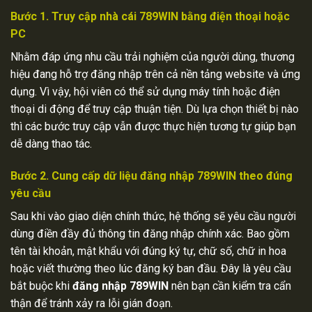
Bước 1. Truy cập nhà cái 789WIN bằng điện thoại hoặc
PC
Nhằm đáp ứng nhu cầu trải nghiệm của người dùng, thương
hiệu đang hỗ trợ đăng nhập trên cả nền tảng website và ứng
dụng. Vì vậy, hội viên có thể sử dụng máy tính hoặc điện
thoại di động để truy cập thuận tiện. Dù lựa chọn thiết bị nào
thì các bước truy cập vẫn được thực hiện tương tự giúp bạn
dễ dàng thao tác.
Bước 2. Cung cấp dữ liệu đăng nhập 789WIN theo đúng
yêu cầu
Sau khi vào giao diện chính thức, hệ thống sẽ yêu cầu người
dùng điền đầy đủ thông tin đăng nhập chính xác. Bao gồm
tên tài khoản, mật khẩu với đúng ký tự, chữ số, chữ in hoa
hoặc viết thường theo lúc đăng ký ban đầu. Đây là yêu cầu
bắt buộc khi
đăng nhập 789WIN
nên bạn cần kiểm tra cẩn
thận để tránh xảy ra lỗi gián đoạn.