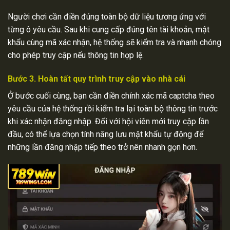
Người chơi cần điền đúng toàn bộ dữ liệu tương ứng với
từng ô yêu cầu. Sau khi cung cấp đúng tên tài khoản, mật
khẩu cùng mã xác nhận, hệ thống sẽ kiểm tra và nhanh chóng
cho phép truy cập nếu thông tin hợp lệ.
Bước 3. Hoàn tất quy trình truy cập vào nhà cái
Ở bước cuối cùng, bạn cần điền chính xác mã captcha theo
yêu cầu của hệ thống rồi kiểm tra lại toàn bộ thông tin trước
khi xác nhận đăng nhập. Đối với hội viên mới truy cập lần
đầu, có thể lựa chọn tính năng lưu mật khẩu tự động để
những lần đăng nhập tiếp theo trở nên nhanh gọn hơn.