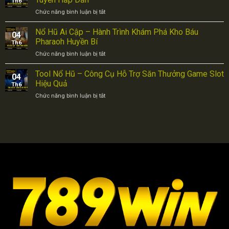
Th6
Cá
Bản
Chức năng bình luận bị tắt
ở
–
Và
Bắn
Bật
Top
Cá
Nổ Hũ Ai Cập – Hành Trình Khám Phá Kho Báu
Mí
Lựa
04
Tôn
Mẹo
Pharaoh Huyền Bí
Chọn
Th6
Ngộ
05+
Nổi
Chức năng bình luận bị tắt
ở
Không
Hay
Bật
Nổ
–
Chinh
Hũ
Tool Nổ Hũ – Công Cụ Hỗ Trợ Săn Thưởng Game Slot
Game
Phục
04
Ai
Săn
Hiệu Quả
Thưởng
Th6
Cập
Thưởng
Lớn
Chức năng bình luận bị tắt
ở
–
Trực
Tool
Hành
Tuyến
Nổ
Trình
Hấp
Hũ
Khám
Dẫn
–
Phá
Công
Kho
Cụ
Báu
Hỗ
Pharaoh
Trợ
Huyền
Săn
Bí
Thưởng
Game
Slot
Hiệu
Quả