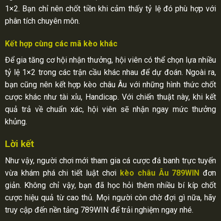
1×2. Bạn chỉ nên chốt tiền khi cảm thấy tỷ lệ đó phù hợp với
phân tích chuyên môn.
Kết hợp cùng các mã kèo khác
Để gia tăng cơ hội nhận thưởng, hội viên có thể chọn lựa nhiều
tỷ lệ 1×2 trong các trận cầu khác nhau để dự đoán. Ngoài ra,
bạn cũng nên kết hợp kèo châu Âu với những hình thức chốt
cược khác như tài xỉu, Handicap. Với chiến thuật này, khi kết
quả trả về chuẩn xác, hội viên sẽ nhận ngay mức thưởng
khủng.
Lời kết
Như vậy, người chơi mới tham gia cá cược đá banh trực tuyến
vừa khám phá chi tiết luật chơi
kèo châu Âu 789WIN
đơn
giản. Không chỉ vậy, bạn đã học hỏi thêm nhiều bí kíp chốt
cược hiệu quả từ cao thủ. Mọi người còn chờ đợi gì nữa, hãy
truy cập đến nền tảng 789WIN để trải nghiệm ngay nhé.