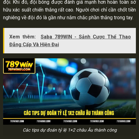
đội. Khi đó, đội bóng được đánh giá mạnh hơn hoàn toàn sở
hữu xác suất chiến thắng rất cao. Người chơi chỉ cần chốt tiền
nghiêng về đội đó là gần như nắm chắc phần thắng trong tay.
Xem thêm:
Saba 789WIN - Sảnh Cược Thể Thao
Đẳng Cấp Và Hiện Đại
Các tips dự đoán tỷ lệ 1×2 châu Âu thành công