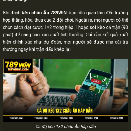
Khi đánh
kèo châu Âu 789WIN
, bạn cần quan tâm đến trường
hợp thắng, hòa, thua của 2 đội chơi. Ngoài ra, mọi người có thể
chọn cách đặt cược 1×2 trong hiệp 1 hoặc soi kèo cả trận (90
phút) để nâng cao xác suất lĩnh thưởng. Chỉ cần kết quả xuất
hiện chính xác như dự đoán, mọi người sẽ được nhà cái trả
thưởng ngay khi trận đấu khép lại.
Cá độ kèo 1×2 châu Âu hấp dẫn