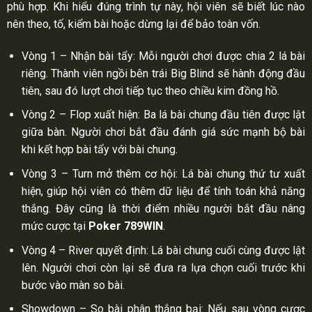
phù hợp. Khi hiểu đúng trình tự này, hội viên sẽ biết lúc nào
nên theo, tố, kiểm bài hoặc dừng lại để bảo toàn vốn.
Vòng 1 – Nhận bài tẩy: Mỗi người chơi được chia 2 lá bài
riêng. Thành viên ngồi bên trái Big Blind sẽ hành động đầu
tiên, sau đó lượt chơi tiếp tục theo chiều kim đồng hồ.
Vòng 2 – Flop xuất hiện: Ba lá bài chung đầu tiên được lật
giữa bàn. Người chơi bắt đầu đánh giá sức mạnh bộ bài
khi kết hợp bài tẩy với bài chung.
Vòng 3 – Turn mở thêm cơ hội: Lá bài chung thứ tư xuất
hiện, giúp hội viên có thêm dữ liệu để tính toán khả năng
thắng. Đây cũng là thời điểm nhiều người bắt đầu nâng
mức cược tại
Poker 789WIN
.
Vòng 4 – River quyết định: Lá bài chung cuối cùng được lật
lên. Người chơi còn lại sẽ đưa ra lựa chọn cuối trước khi
bước vào màn so bài.
Showdown – So bài phân thắng bại: Nếu sau vòng cược