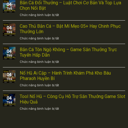
Bắn Cá Đổi Thưởng – Luật Chơi Cơ Bản Và Top Lựa
04
Chọn Nổi Bật
Th6
Chức năng bình luận bị tắt
ở
Bắn
Cá
Cao Thủ Bắn Cá – Bật Mí Mẹo 05+ Hay Chinh Phục
04
Đổi
Thưởng Lớn
Th6
Thưởng
Chức năng bình luận bị tắt
ở
–
Cao
Luật
Thủ
Bắn Cá Tôn Ngộ Không – Game Săn Thưởng Trực
Chơi
04
Bắn
Cơ
Tuyến Hấp Dẫn
Th6
Cá
Bản
Chức năng bình luận bị tắt
ở
–
Và
Bắn
Bật
Top
Cá
Nổ Hũ Ai Cập – Hành Trình Khám Phá Kho Báu
Mí
Lựa
04
Tôn
Mẹo
Pharaoh Huyền Bí
Chọn
Th6
Ngộ
05+
Nổi
Chức năng bình luận bị tắt
ở
Không
Hay
Bật
Nổ
–
Chinh
Hũ
Tool Nổ Hũ – Công Cụ Hỗ Trợ Săn Thưởng Game Slot
Game
Phục
04
Ai
Săn
Hiệu Quả
Thưởng
Th6
Cập
Thưởng
Lớn
Chức năng bình luận bị tắt
ở
–
Trực
Tool
Hành
Tuyến
Nổ
Trình
Hấp
Hũ
Khám
Dẫn