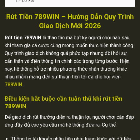
Lời kết
Rút Tiền 789WIN – Hướng Dẫn Quy Trình
Giao Dịch Mới 2026
Rút tiền 789WIN
là thao tác mà bất kỳ người chơi nào sau
khi tham gia cá cược cũng mong muốn thực hiện thành công.
Quy trình giao dịch không quá phức tạp nhưng đòi hỏi sự
cẩn thận và điền thông tin chính xác trong từng bước. Hiện
nay, hệ thống hỗ trợ nhiều phương thức nhận thưởng khác
nhau nhằm mang đến sự thuận tiện tối đa cho hội viên
789WIN
.
Điều kiện bắt buộc cần tuân thủ khi rút tiền
789WIN
Để giao dịch rút thưởng diễn ra thuận lợi, người chơi cần đáp
ứng đầy đủ các yêu cầu mà hệ thống đưa ra. Cụ thể:
Thông tin tài khoản nhận tiền phải trùng khớp với dữ liệu