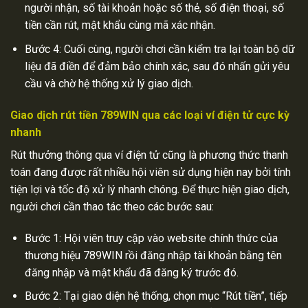
người nhận, số tài khoản hoặc số thẻ, số điện thoại, số
tiền cần rút, mật khẩu cùng mã xác nhận.
Bước 4: Cuối cùng, người chơi cần kiểm tra lại toàn bộ dữ
liệu đã điền để đảm bảo chính xác, sau đó nhấn gửi yêu
cầu và chờ hệ thống xử lý giao dịch.
Giao dịch rút tiền 789WIN qua các loại ví điện tử cực kỳ
nhanh
Rút thưởng thông qua ví điện tử cũng là phương thức thanh
toán đang được rất nhiều hội viên sử dụng hiện nay bởi tính
tiện lợi và tốc độ xử lý nhanh chóng. Để thực hiện giao dịch,
người chơi cần thao tác theo các bước sau:
Bước 1: Hội viên truy cập vào website chính thức của
thương hiệu 789WIN rồi đăng nhập tài khoản bằng tên
đăng nhập và mật khẩu đã đăng ký trước đó.
Bước 2: Tại giao diện hệ thống, chọn mục “Rút tiền”, tiếp