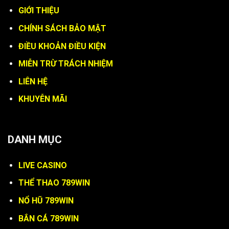
GIỚI THIỆU
CHÍNH SÁCH BẢO MẬT
ĐIỀU KHOẢN ĐIỀU KIỆN
MIỄN TRỪ TRÁCH NHIỆM
LIÊN HỆ
KHUYỄN MÃI
DANH MỤC
LIVE CASINO
THỂ THAO 789WIN
NỔ HŨ 789WIN
BẮN CÁ 789WIN