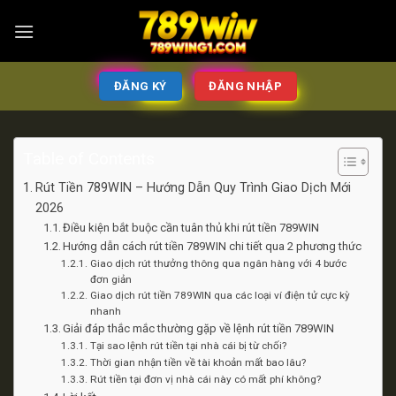
ĐĂNG KÝ
ĐĂNG NHẬP
Table of Contents
Rút Tiền 789WIN – Hướng Dẫn Quy Trình Giao Dịch Mới
2026
Điều kiện bắt buộc cần tuân thủ khi rút tiền 789WIN
Hướng dẫn cách rút tiền 789WIN chi tiết qua 2 phương thức
Giao dịch rút thưởng thông qua ngân hàng với 4 bước
đơn giản
Giao dịch rút tiền 789WIN qua các loại ví điện tử cực kỳ
nhanh
Giải đáp thắc mắc thường gặp về lệnh rút tiền 789WIN
Tại sao lệnh rút tiền tại nhà cái bị từ chối?
Thời gian nhận tiền về tài khoản mất bao lâu?
Rút tiền tại đơn vị nhà cái này có mất phí không?