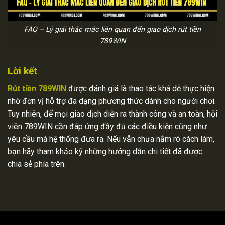
FAQ – Lý giải thắc mắc liên quan đến giao dịch rút tiền
789WIN
Lời kết
Rút tiền 789WIN
được đánh giá là thao tác khá dễ thực hiện
nhờ đơn vị hỗ trợ đa dạng phương thức dành cho người chơi.
Tuy nhiên, để mọi giao dịch diễn ra thành công và an toàn, hội
viên 789WIN cần đáp ứng đầy đủ các điều kiện cũng như
yêu cầu mà hệ thống đưa ra. Nếu vẫn chưa nắm rõ cách làm,
bạn hãy tham khảo kỹ những hướng dẫn chi tiết đã được
chia sẻ phía trên.