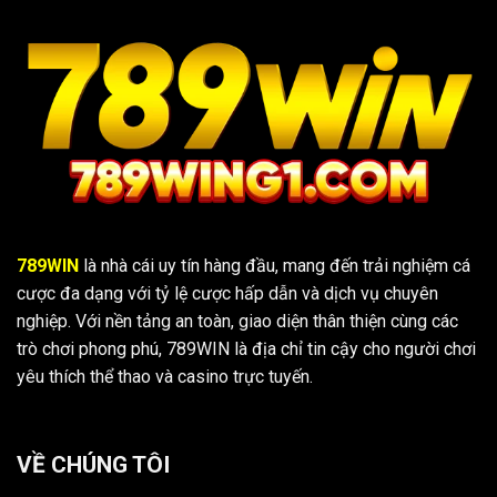
789WIN
là nhà cái uy tín hàng đầu, mang đến trải nghiệm cá
cược đa dạng với tỷ lệ cược hấp dẫn và dịch vụ chuyên
nghiệp. Với nền tảng an toàn, giao diện thân thiện cùng các
trò chơi phong phú, 789WIN là địa chỉ tin cậy cho người chơi
yêu thích thể thao và casino trực tuyến.
VỀ CHÚNG TÔI