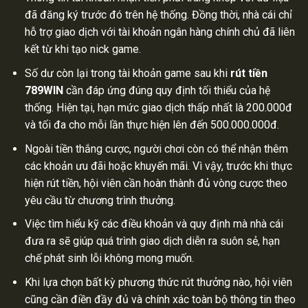
đã đăng ký trước đó trên hệ thống. Đồng thời, nhà cái chỉ
hỗ trợ giao dịch với tài khoản ngân hàng chính chủ đã liên
kết từ khi tạo nick game.
Số dư còn lại trong tài khoản game sau khi
rút tiền
789WIN
cần đáp ứng đúng quy định tối thiểu của hệ
thống. Hiện tại, hạn mức giao dịch thấp nhất là 200.000đ
và tối đa cho mỗi lần thực hiện lên đến 500.000.000đ.
Ngoài tiền thắng cược, người chơi còn có thể nhận thêm
các khoản ưu đãi hoặc khuyến mãi. Vì vậy, trước khi thực
hiện rút tiền, hội viên cần hoàn thành đủ vòng cược theo
yêu cầu từ chương trình thưởng.
Việc tìm hiểu kỹ các điều khoản và quy định mà nhà cái
đưa ra sẽ giúp quá trình giao dịch diễn ra suôn sẻ, hạn
chế phát sinh lỗi không mong muốn.
Khi lựa chọn bất kỳ phương thức rút thưởng nào, hội viên
cũng cần điền đầy đủ và chính xác toàn bộ thông tin theo